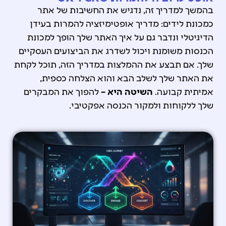
בהמשך למדריך זה, נדגיש את החשיבות של אתר
כמכונת לידים: מדריך אופטימיזציה להמרות בעידן
הדיגיטלי ו
נדבר גם על איך האתר שלך הופך למכונת
הכנסות משומנת ויכול לשדרג את הביצועים העסקיים
שלך.
אם תבצע את ההמלצות במדריך הזה, תוכל לקחת
את האתר שלך לשלב הבא והוא הצלחה כספית,
אמיתית קבועה.
השיטה היא –
להפוך את המבקרים
שלך ללקוחות ולמקור הכנסה אפקטיבי.