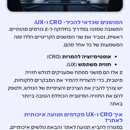
המושגים שכדאי להכיר- CRO ו-UX:
התשובה טמונה במדריך בחלוקה ל-2 גורמים מהותיים.
ראשית, נסביר את שני המושגים הקריטיים הללו ומה
המשמעות של כל אחד מהם.
אופטימיזציה להמרות
(CRO)
חווית משתמש
(UX).
2 אלו הם מושגי מפתח שמעניקים לגולש חוויה
מיטבית, כדי להצליח להמיר את המבקרים ללקוחות,
יש צורך להבין את הצרכים והציפיות של הגולש, ולספק
להם את החוויה המיטבית הכוללת הטובה ביותר
באתר.
איך CRO ו-UX מקדמים תנועה איכותית
לאתר?
במטרה להביא תנועה לאתר והבאת גולשים איכותיים,