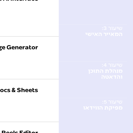
שיעור 3:
המאייר האישי
ge Generator
שיעור 4:
מנהלת התוכן
והדאטה
Docs & Sheets
שיעור 5:
מפיקת הווידאו
 Reels Editor