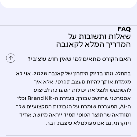
טובה ולכן אני ממליץ בחום.
FAQ
שאלות ותשובות על
המדריך המלא לקאנבה
האם הקורס מתאים למי שאין חוש עיצובי?
בהחלט וזהו בדיוק היתרון של קאנבה 2026. אני לא
מלמדת אותך להיות מעצב.ת גרפי, אלא איך
להשתמש ולנצל את יכולות המערכת לביצוע
אסטרטגי שחושב עבורך. בעזרת ה-Brand Kit וכלי
ה-AI, המערכת שומרת על הגבולות המקצועיים שלך
ומוודאה שהתוצר הסופי תמיד ייראה מיושר, אחיד
ויוקרתי, גם אם מעולם לא עיצבת דבר.