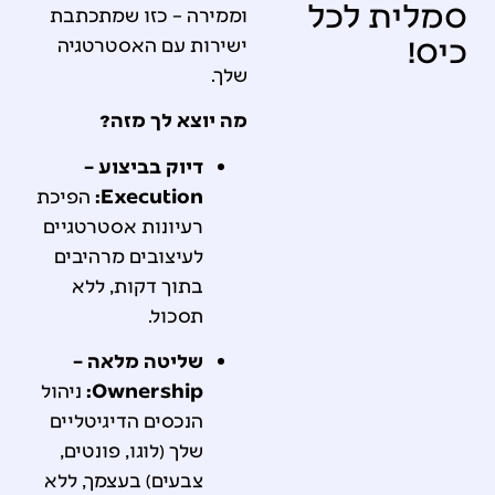
סמלית לכל
וממירה – כזו שמתכתבת
כיס!
ישירות עם האסטרטגיה
שלך.
מה יוצא לך מזה?
דיוק בביצוע –
Execution:
הפיכת
רעיונות אסטרטגיים
לעיצובים מרהיבים
בתוך דקות, ללא
תסכול.
שליטה מלאה –
Ownership:
ניהול
הנכסים הדיגיטליים
שלך (לוגו, פונטים,
צבעים) בעצמך, ללא