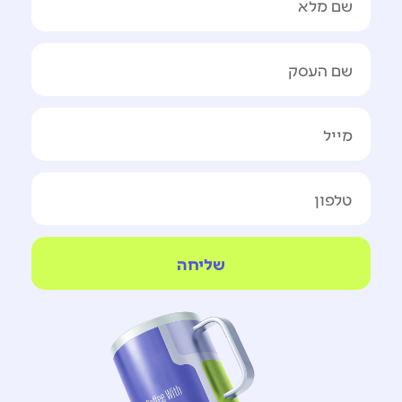
שליחה