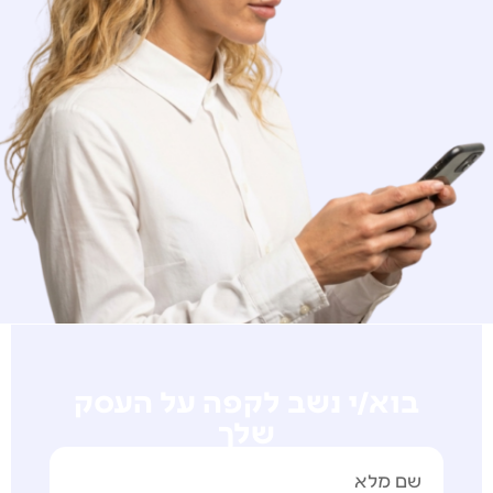
בוא/י נשב לקפה על העסק
שלך