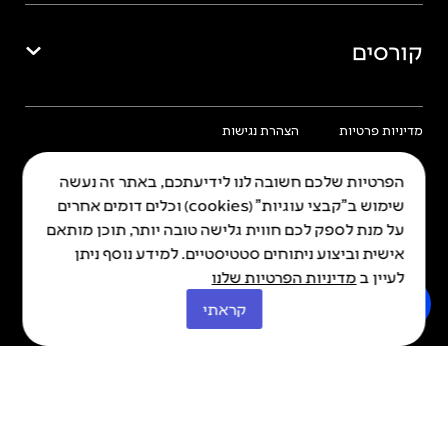
קורסים
מדיניות פרטיות
הצהרת נגישות
הפרטיות שלכם חשובה לנו לידיעתכם, באתר זה נעשה
שימוש ב"קבצי עוגיות" (cookies) וכלים דומים אחרים
על מנת לספק לכם חווית גלישה טובה יותר, תוכן מותאם
כל הזכויות שמורות © איה 2026
Made By Kadabra
אישית וביצוע ניתוחים סטטיסטיים. למידע נוסף ניתן
לעיין ב
מדיניות הפרטיות שלנו
קראתי