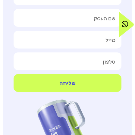
שליחה