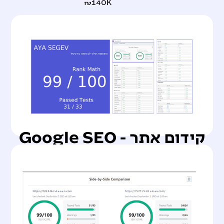
₪140K
קידום אתר - Google SEO