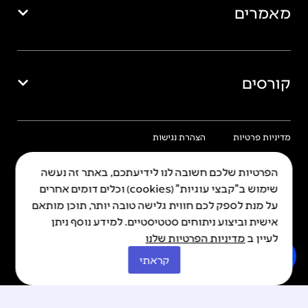
מאמרים
קורסים
מדיניות פרטיות
הצהרת נגישות
הפרטיות שלכם חשובה לנו לידיעתכם, באתר זה נעשה
שימוש ב"קבצי עוגיות" (cookies) וכלים דומים אחרים
על מנת לספק לכם חווית גלישה טובה יותר, תוכן מותאם
כל הזכויות שמורות © איה 2026
אישית וביצוע ניתוחים סטטיסטיים. למידע נוסף ניתן
Made By Kadabra
לעיין ב
מדיניות הפרטיות שלנו
קראתי