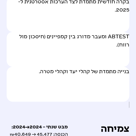
בקרה חודשית מתמדת לצד הערכות אסטרטגית ל-
2025.
ABTEST ומעבר מדורג בין קמפיינים (חיסכון מול
רווח).
בנייה מתמדת של קהלי יעד וקהלי מטרה.
צמיחה
מבט שנתי – 2024→2024:
הכנסה: 45,477 → ₪40,649