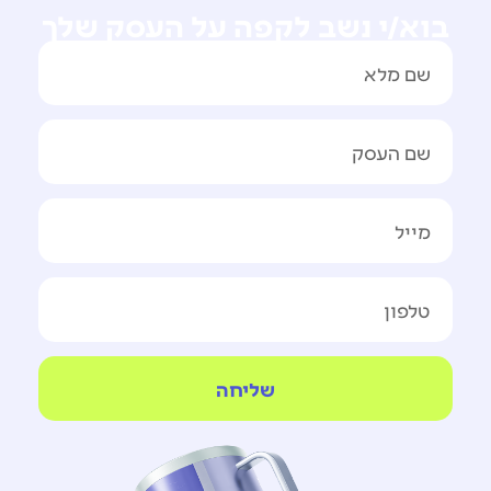
בוא/י נשב לקפה על העסק שלך
שליחה