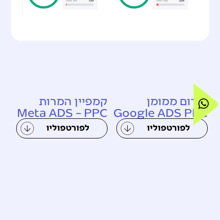
קידום ממומן
קמפיין המרות
Meta ADS – PPC
Google ADS PPC
לפורטפוליו
לפורטפוליו