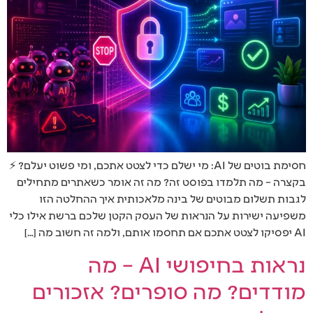
חסימת בוטים של AI: מי ישלם כדי לצטט אתכם, ומי פשוט יעלם? ⚡
בקצרה – מה תלמדו בפוסט זה? מה זה אומר כשאתרים מתחילים
לגבות תשלום מבוטים של בינה מלאכותית איך ההחלטה הזו
משפיעה ישירות על הנראות של העסק הקטן שלכם ברשת אילו כלי
AI יפסיקו לצטט אתכם אם תחסמו אותם, ולמה זה חשוב מה […]
נראות בחיפושי AI – מה
מודדים? מה סופרים? אזכורים