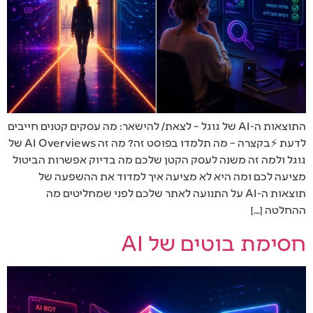
התוצאות ה-AI של גוגל – לצאת/ להישאר: מה עסקים קטנים חייבים
לדעת ⚡בקצרה – מה תלמדו בפוסט זה? מה זה AI Overviews של
גוגל ולמה זה משנה לעסק הקטן שלכם מה בדיוק אפשרות הביטול
מציעה לכם ומה היא לא מציעה איך למדוד את ההשפעה של
תוצאות ה-AI על התנועה לאתר שלכם לפני שמחליטים מה
ההחלטה […]
חסימת בוטים של AI