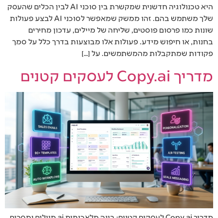
היא טכנולוגיה חדשנית שמקשרת בין סוכני AI לבין הכלים שהעסק
שלך משתמש בהם. זהו ממשק שמאפשר לסוכני AI לבצע פעולות
שונות כמו פרסום פוסטים, שליחה של מיילים, עדכון מחירים
בחנות, או חיפוש מידע. פעולות אלו מבוצעות בדרך כלל על סמך
פקודות שמתקבלות מהמשתמשים. על […]
מדריך Copy.ai לעסקים קטנים
מדריך Copy.ai לעסקים קטנים: בינה מלאכותית ai מיילים ומסרים