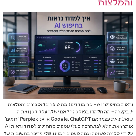
והמלצות
נראות בחיפושי AI – מה מודדים? מה סופרים? אזכורים והמלצות
⚡ בקצרה – מה תלמדו בפוסט זה? אם יש לך עסק קטן ואת.ה
שואל.ת את עצמך אם Google, ChatGPT או Perplexity "רואים"
אותך? את.ה לא לבד.הרבה בעלי עסקים מתחילים למדוד נראות AI
על ידי ספירה פשוטה: כמה פעמים המותג שלי מוזכר בתשובות של