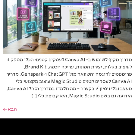
מדריך מקיף לשימוש ב- Canva AI לעסקים קטנים: הכלי מספק 1
לעיצוב בקלות, יצירת תמונות, עריכה חכמה, Brand Kit,
פרומפטים לדוגמה והשוואה מול ChatGPT ו-Genspark. מדריך
Canva AI לעסקים קטנים Magic Studio עיצוב מקצועי בלי
מעצב ובלי ניסיון ⚡ בקצרה – מה תלמדו במדריך הזה? Canva AI,
הידועה גם בשם Magic Studio, היא קבוצת כלי […]
הבא
←