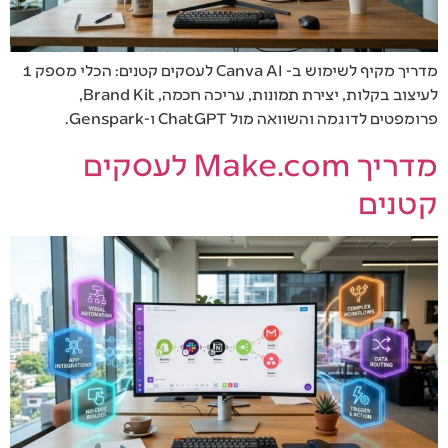
מדריך מקיף לשימוש ב- Canva AI לעסקים קטנים: הכלי מספק 1
לעיצוב בקלות, יצירת תמונות, עריכה חכמה, Brand Kit,
פרומפטים לדוגמה והשוואה מול ChatGPT ו-Genspark.
מדריך Make.com לעסקים
קטנים