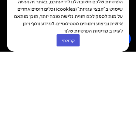
הפרטיות שלכם חשובה לנו לידיעתכם, באתר זה נעשה
שימוש ב"קבצי עוגיות" (cookies) וכלים דומים אחרים
על מנת לספק לכם חווית גלישה טובה יותר, תוכן מותאם
כל הזכויות שמורות © איה 2026
Made By Kadabra
אישית וביצוע ניתוחים סטטיסטיים. למידע נוסף ניתן
לעיין ב
מדיניות הפרטיות שלנו
קראתי