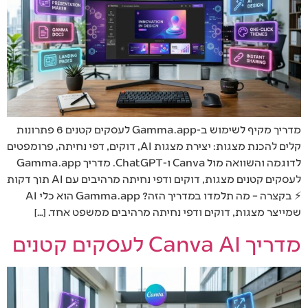
מדריך מקיף לשימוש ב-Gamma.app לעסקים קטנים 6 פתרונות
קלים להכנת מצגות: יצירת מצגות AI, דוקים, דפי נחיתה, פרומפטים
לדוגמה והשוואה מול Canva ו-ChatGPT. מדריך Gamma.app
לעסקים קטנים מצגות, דוקים ודפי נחיתה מרהיבים עם AI תוך דקות
⚡ בקצרה – מה תלמדו במדריך הזה? Gamma.app הוא כלי AI
שמייצר מצגות, דוקים ודפי נחיתה מרהיבים ממשפט אחד. […]
מדריך Canva AI לעסקים קטנים