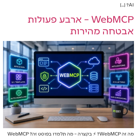
AI? […]
WebMCP – ארבע פעולות
אבטחה מהירות
מה זה WebMCP? ⚡ בקצרה – מה תלמדו בפוסט זה? WebMCP