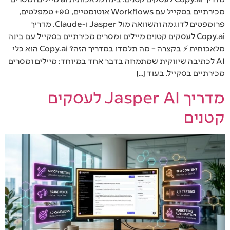
מכירתיים בסקייל עם Workflows אוטומטיים, 90+ טמפלטים,
פרומפטים לדוגמה והשוואה מול Jasper ו-Claude. מדריך
Copy.ai לעסקים קטנים מיילים ומסרים מכירתיים בסקייל עם בינה
מלאכותית ⚡ בקצרה – מה תלמדו במדריך הזה? Copy.ai הוא כלי
AI לכתיבה שיווקית שמתמחה בדבר אחד במיוחד: מיילים ומסרים
מכירתיים בסקייל. בעוד […]
מדריך Jasper AI לעסקים
קטנים