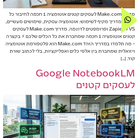
מדריך Make.com לעסקים קטנים אוטומציה 1 חכמה לחיבור כל
הכלים מדריך מקיף לשימוש: אוטומציה עסקית, שימושים מעשיים,
VS ל Zapier ופרומפטים לדוגמה. מדריך Make.com לעסקים
קטנים אוטומציה 1 חכמה שמחברת את כל הכלים שלכם ⚡ בקצרה
– מה תלמדו במדריך הזה? Make.com הוא פלטפורמת אוטומציה
ויזואלית שמחברת בין אלפי כלים ואפליקציות, בלי לכתוב שורת
קוד. […]
Google NotebookLM
לעסקים קטנים