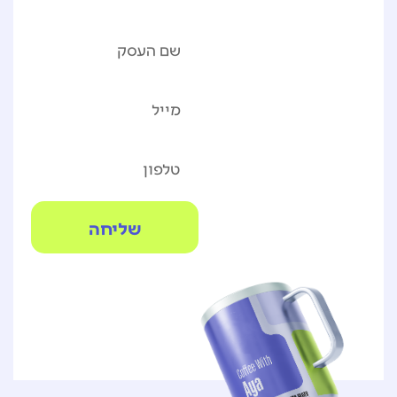
שלך
שליחה