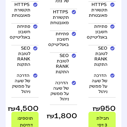
של גוגל
HTTPS
HTTPS
תקשורת
תקשורת
HTTPS
מאובטחת
מאובטחת
תקשורת
מאובטחת
פתיחת
פתיחת
חשבון
חשבון
פתיחת
באנליטיקס
באנליטיקס
חשבון
באנליטיקס
SEO
SEO
לטובת
לטובת
SEO
RANK
RANK
לטובת
התקנת
התקנת
RANK
התקנת
הדרכה
הדרכה
של שעה
של שעה
הדרכה
על ממשק
על ממשק
של שעה
ניהול
ניהול
על ממשק
ניהול
₪4,500
₪950
₪1,800
חבילת
תוספים:
3 דפי
דחיסת