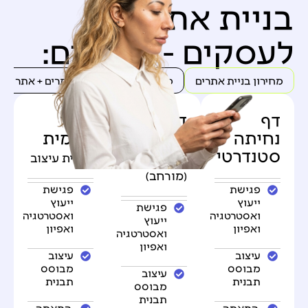
בניית אתרים
לעסקים - מחירים:
מחירון בניית אתרים
מחירון חבילות קידום אתרים + אתר תדמ
דף
דף
אתר
נחיתה
נחיתה
תדמית
סטנדרטי
מעוצב
תבנית עיצוב
(מורחב)
פגישת
פגישת
ייעוץ
ייעוץ
פגישת
ואסטרטגיה
ואסטרטגיה
ייעוץ
ואפיון
ואפיון
ואסטרטגיה
ואפיון
עיצוב
עיצוב
מבוסס
מבוסס
עיצוב
תבנית
תבנית
מבוסס
תבנית
התאמה
התאמה