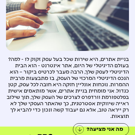
בניית אתרים, היא שירות שכל בעל עסק זקוק לו - למה?
בעולם הדיגיטלי של היום, אתר אינטרנט - הוא הבית
הדיגיטלי לעסק שלך, הרבה מעבר לכרטיס ביקור – הוא
הנכס הדיגיטלי המרכזי של העסק, בו מתבצעות מרבית
ההמרות. נוכחות אונליין חזקה היא חובה לכל עסק, קטן
כגדול. אני מומחית בניית אתרים, אשר מותאמים אישית
בפלטפורמת וורדפרס לצרכים של העסק שלך, תוך שילוב
ראייה שיווקית אסטרטגית, כך שהאתר העסקי שלך לא
רק ייראה טוב, אלא גם יעבוד קשה ונכון כדי להביא לך
תוצאות.
מה אני מציעה?