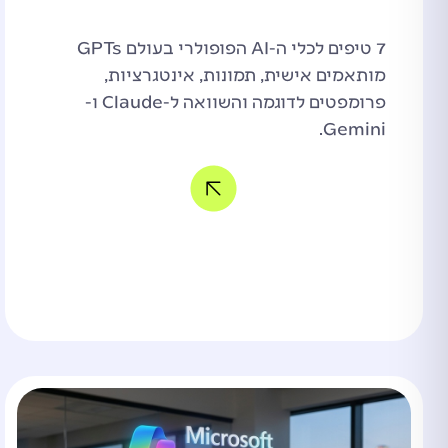
7 טיפים לכלי ה-AI הפופולרי בעולם GPTs
מותאמים אישית, תמונות, אינטגרציות,
פרומפטים לדוגמה והשוואה ל-Claude ו-
Gemini.