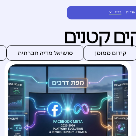
אודות
בלוג
ם קטנים
קידום ממומן
סושיאל מדיה חברתית