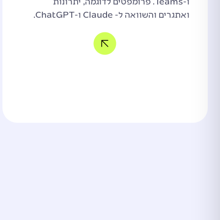
ו-Teams. פרומפטים לדוגמה, יתרונות
ואתגרים והשוואה ל- Claude ו-ChatGPT.